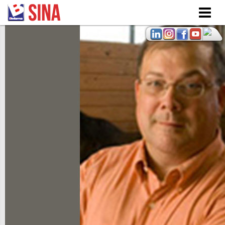
Skip to
main
content